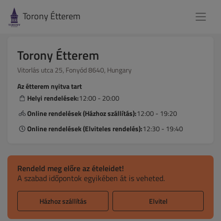
Torony Étterem
Torony Étterem
Vitorlás utca 25, Fonyód 8640, Hungary
Az étterem nyitva tart
Helyi rendelések:
12:00 - 20:00
Online rendelések (Házhoz szállítás):
12:00 - 19:20
Online rendelések (Elviteles rendelés):
12:30 - 19:40
Rendeld meg előre az ételeidet!
A szabad időpontok egyikében át is veheted.
Házhoz szállítás
Elvitel