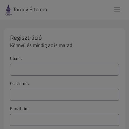
Torony Étterem
Regisztráció
Könnyű és mindig az is marad
Utónév
Családi név
E‑mail‑cím