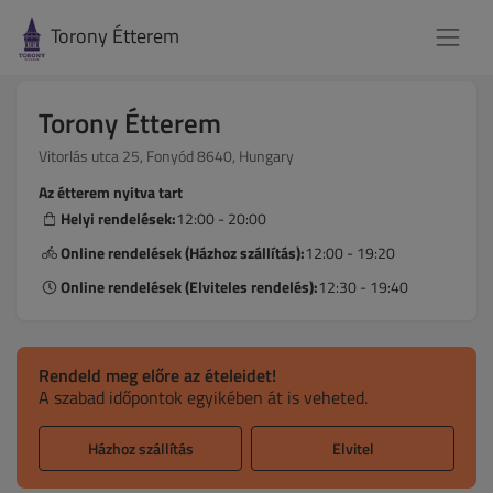
Torony Étterem
Torony Étterem
Vitorlás utca 25, Fonyód 8640, Hungary
Az étterem nyitva tart
Helyi rendelések:
12:00 - 20:00
Online rendelések (Házhoz szállítás):
12:00 - 19:20
Online rendelések (Elviteles rendelés):
12:30 - 19:40
Rendeld meg előre az ételeidet!
A szabad időpontok egyikében át is veheted.
Házhoz szállítás
Elvitel