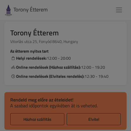
Torony Étterem
Torony Étterem
Vitorlás utca 25, Fonyód 8640, Hungary
Az étterem nyitva tart
Helyi rendelések:
12:00 - 20:00
Online rendelések (Házhoz szállítás):
12:00 - 19:20
Online rendelések (Elviteles rendelés):
12:30 - 19:40
Rendeld meg előre az ételeidet!
A szabad időpontok egyikében át is veheted.
Házhoz szállítás
Elvitel