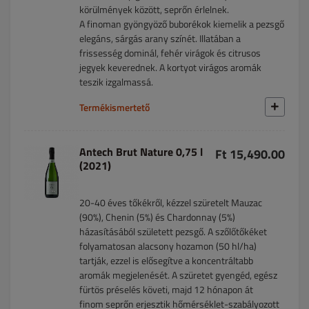
körülmények között, seprőn érlelnek.
A finoman gyöngyöző buborékok kiemelik a pezsgő
elegáns, sárgás arany színét. Illatában a
frissesség dominál, fehér virágok és citrusos
jegyek keverednek. A kortyot virágos aromák
teszik izgalmassá.
Termékismertető
Antech Brut Nature 0,75 l
Ft 15,490.00
(2021)
20-40 éves tőkékről, kézzel szüretelt Mauzac
(90%), Chenin (5%) és Chardonnay (5%)
házasításából született pezsgő. A szőlőtőkéket
folyamatosan alacsony hozamon (50 hl/ha)
tartják, ezzel is elősegítve a koncentráltabb
aromák megjelenését. A szüretet gyengéd, egész
fürtös préselés követi, majd 12 hónapon át
finom seprőn erjesztik hőmérséklet-szabályozott