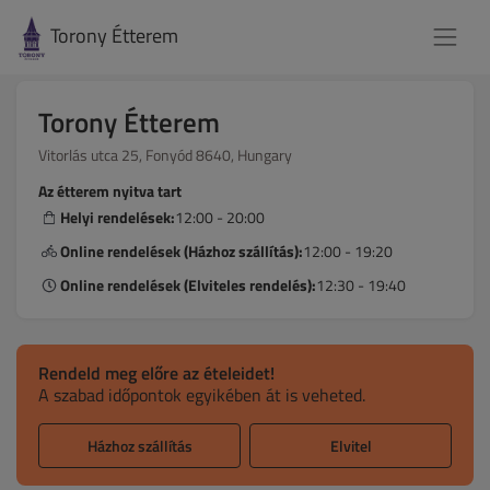
Torony Étterem
Torony Étterem
Vitorlás utca 25, Fonyód 8640, Hungary
Az étterem nyitva tart
Helyi rendelések:
12:00 - 20:00
Online rendelések (Házhoz szállítás):
12:00 - 19:20
Online rendelések (Elviteles rendelés):
12:30 - 19:40
Rendeld meg előre az ételeidet!
A szabad időpontok egyikében át is veheted.
Házhoz szállítás
Elvitel